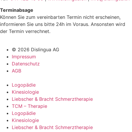
Terminabsage
Kön­nen Sie zum vere­in­barten Ter­min nicht erscheinen,
informieren Sie uns bitte 24h im Voraus. Anson­sten wird
der Ter­min ver­rech­net.
© 2026 Dislingua AG
Impressum
Datenschutz
AGB
Logopädie
Kinesiologie
Liebscher & Bracht Schmerztherapie
TCM – Therapie
Logopädie
Kinesiologie
Liebscher & Bracht Schmerztherapie