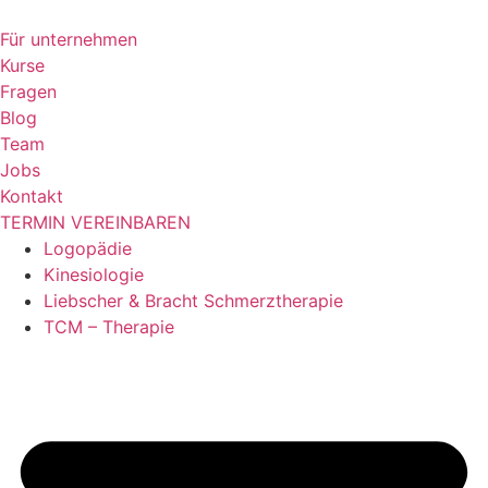
Zum
Inhalt
Für unternehmen
springen
Kurse
Fragen
Blog
Team
Jobs
Kontakt
TERMIN VEREINBAREN
Logopädie
Kinesiologie
Liebscher & Bracht Schmerztherapie
TCM – Therapie