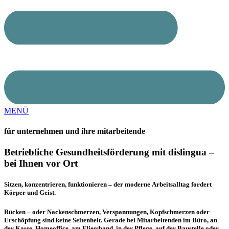
MENÜ
für unternehmen und ihre mitarbeitende
Betriebliche Gesundheitsförderung mit dislingua –
bei Ihnen vor Ort
Sitzen, konzentrieren, funktionieren – der moderne Arbeitsalltag fordert
Körper und Geist.
Rücken – oder Nackenschmerzen, Verspannungen, Kopfschmerzen oder
Erschöpfung sind keine Seltenheit. Gerade bei Mitarbeitenden im Büro, an
der Kasse, Homeoffice, am Fliessband, in der Pflege, auf der Baustelle oder