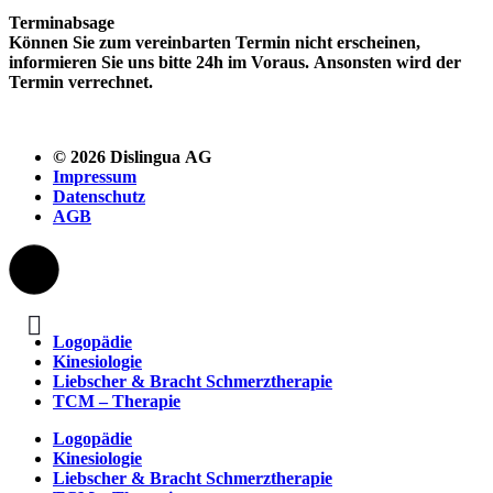
Terminabsage
Kön­nen Sie zum vere­in­barten Ter­min nicht erscheinen,
informieren Sie uns bitte 24h im Voraus. Anson­sten wird der
Ter­min ver­rech­net.
© 2026 Dislingua AG
Impressum
Datenschutz
AGB
Logopädie
Kinesiologie
Liebscher & Bracht Schmerztherapie
TCM – Therapie
Logopädie
Kinesiologie
Liebscher & Bracht Schmerztherapie