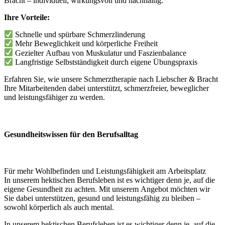
Bracht – individuell, wirkungsvoll und nachhaltig.
Ihre Vorteile:
Schnelle und spürbare Schmerzlinderung
Mehr Beweglichkeit und körperliche Freiheit
Gezielter Aufbau von Muskulatur und Faszienbalance
Langfristige Selbstständigkeit durch eigene Übungspraxis
Erfahren Sie, wie unsere Schmerztherapie nach Liebscher & Bracht
Ihre Mitarbeitenden dabei unterstützt, schmerzfreier, beweglicher
und leistungsfähiger zu werden.
Gesundheitswissen für den Berufsalltag
Für mehr Wohlbefinden und Leistungsfähigkeit am Arbeitsplatz
In unserem hektischen Berufsleben ist es wichtiger denn je, auf die
eigene Gesundheit zu achten. Mit unserem Angebot möchten wir
Sie dabei unterstützen, gesund und leistungsfähig zu bleiben –
sowohl körperlich als auch mental.
In unserem hektischen Berufsleben ist es wichtiger denn je, auf die