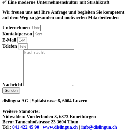
✅ Eine moderne Unternehmenskultur mit Strahlkraft
Wir freuen uns auf Ihre Anfrage und begleiten Sie kompetent
auf dem Weg zu gesunden und motivierten Mitarbeitenden
Unternehmen
Kontaktperson
E-Mail
Telefon
Nachricht
Senden
dislingua AG
| Spitalstrasse 6, 6004 Luzern
Weitere Standorte:
Nidwalden: Vorderboden 3, 6373 Ennetbürgen
Bern: Tannenhofstrasse 23 3604 Thun
Tel.:
041 422 45 90
|
www.dislingua.ch
|
info@dislingua.ch