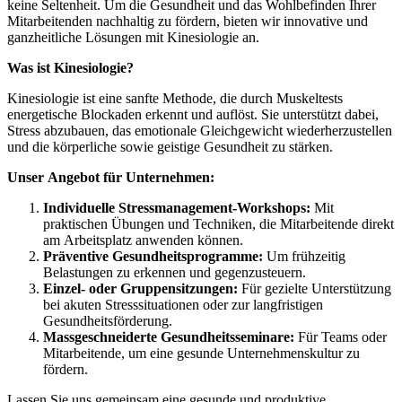
keine Seltenheit. Um die Gesundheit und das Wohlbefinden Ihrer
Mitarbeitenden nachhaltig zu fördern, bieten wir innovative und
ganzheitliche Lösungen mit Kinesiologie an.
Was ist Kinesiologie?
Kinesiologie ist eine sanfte Methode, die durch Muskeltests
energetische Blockaden erkennt und auflöst. Sie unterstützt dabei,
Stress abzubauen, das emotionale Gleichgewicht wiederherzustellen
und die körperliche sowie geistige Gesundheit zu stärken.
Unser Angebot für Unternehmen:
Individuelle Stressmanagement-Workshops:
Mit
praktischen Übungen und Techniken, die Mitarbeitende direkt
am Arbeitsplatz anwenden können.
Präventive Gesundheitsprogramme:
Um frühzeitig
Belastungen zu erkennen und gegenzusteuern.
Einzel- oder Gruppensitzungen:
Für gezielte Unterstützung
bei akuten Stresssituationen oder zur langfristigen
Gesundheitsförderung.
Massgeschneiderte Gesundheitsseminare:
Für Teams oder
Mitarbeitende, um eine gesunde Unternehmenskultur zu
fördern.
Lassen Sie uns gemeinsam eine gesunde und produktive