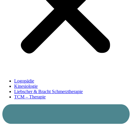
Logopädie
Kinesiologie
Liebscher & Bracht Schmerztherapie
TCM – Therapie